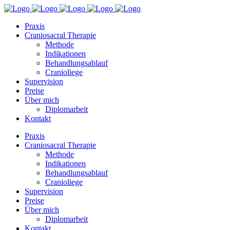
Praxis
Craniosacral Therapie
Methode
Indikationen
Behandlungsablauf
Cranioliege
Supervision
Preise
Über mich
Diplomarbeit
Kontakt
Praxis
Craniosacral Therapie
Methode
Indikationen
Behandlungsablauf
Cranioliege
Supervision
Preise
Über mich
Diplomarbeit
Kontakt