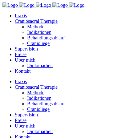
Praxis
Craniosacral Therapie
Methode
Indikationen
Behandlungsablauf
Cranioliege
Supervision
Preise
Über mich
Diplomarbeit
Kontakt
Praxis
Craniosacral Therapie
Methode
Indikationen
Behandlungsablauf
Cranioliege
Supervision
Preise
Über mich
Diplomarbeit
Kontakt