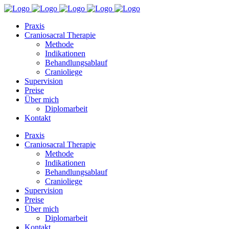
Praxis
Craniosacral Therapie
Methode
Indikationen
Behandlungsablauf
Cranioliege
Supervision
Preise
Über mich
Diplomarbeit
Kontakt
Praxis
Craniosacral Therapie
Methode
Indikationen
Behandlungsablauf
Cranioliege
Supervision
Preise
Über mich
Diplomarbeit
Kontakt