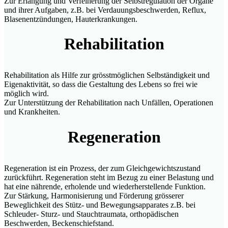
Zur Erlangung und Verfeinerung der Selbstregulation der Organe
und ihrer Aufgaben, z.B. bei Verdauungsbeschwerden, Reflux,
Blasenentzündungen, Hauterkrankungen.
Rehabilitation
Rehabilitation als Hilfe zur grösstmöglichen Selbständigkeit und
Eigenaktivität, so dass die Gestaltung des Lebens so frei wie
möglich wird.
Zur Unterstützung der Rehabilitation nach Unfällen, Operationen
und Krankheiten.
Regeneration
Regeneration ist ein Prozess, der zum Gleichgewichtszustand
zurückführt. Regeneration steht im Bezug zu einer Belastung und
hat eine nährende, erholende und wiederherstellende Funktion.
Zur Stärkung, Harmonisierung und Förderung grösserer
Beweglichkeit des Stütz- und Bewegungsapparates z.B. bei
Schleuder- Sturz- und Stauchtraumata, orthopädischen
Beschwerden, Beckenschiefstand.